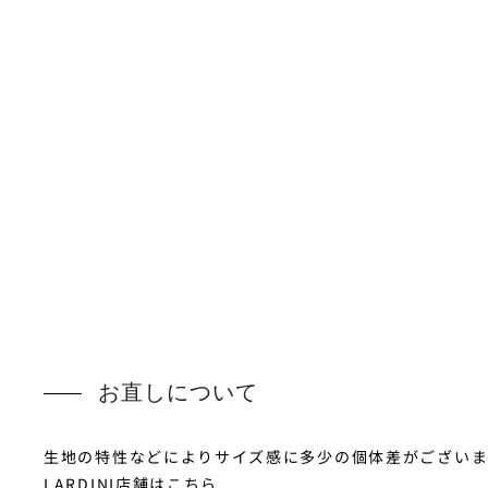
お直しについて
生地の特性などによりサイズ感に多少の個体差がございます
LARDINI店舗はこちら