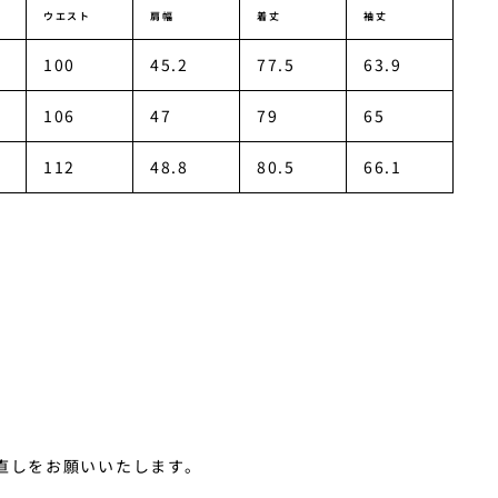
ウエスト
肩幅
着丈
袖丈
100
45.2
77.5
63.9
106
47
79
65
112
48.8
80.5
66.1
お直しをお願いいたします。