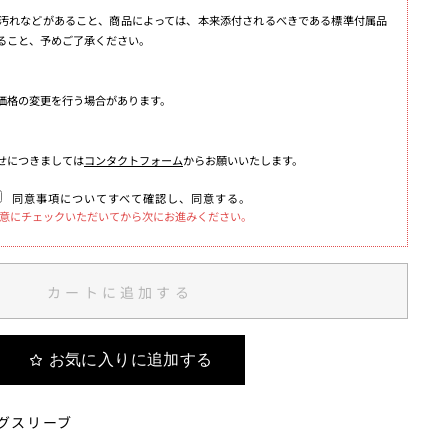
汚れなどがあること、商品によっては、本来添付されるべきである標準付属品
ること、予めご了承ください。
価格の変更を行う場合があります。
せにつきましては
コンタクトフォーム
からお願いいたします。
同意事項についてすべて確認し、同意する。
意にチェックいただいてから次にお進みください。
カートに追加する
お気に入りに追加する
グスリーブ