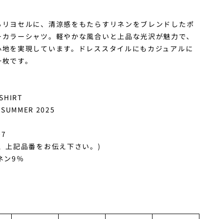
るリヨセルに、清涼感をもたらすリネンをブレンドしたポ
ーカラーシャツ。軽やかな風合いと上品な光沢が魅力で、
心地を実現しています。ドレススタイルにもカジュアルに
一枚です。
SHIRT
 SUMMER 2025
07
、上記品番をお伝え下さい。)
ネン9％