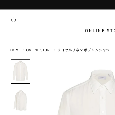
ス
キ
ッ
プ
す
る
ONLINE ST
HOME
・
ONLINE STORE
・
リヨセルリネン ポプリンシャツ