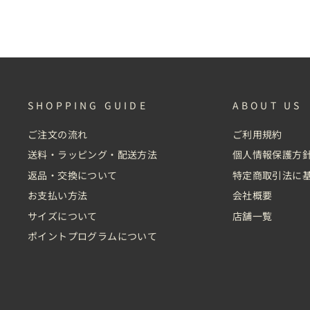
(tax
価
in)
格
(tax
in)
SHOPPING GUIDE
ABOUT US
ご注文の流れ
ご利用規約
送料・ラッピング・配送方法
個人情報保護方
返品・交換について
特定商取引法に
お支払い方法
会社概要
サイズについて
店舗一覧
ポイントプログラムについて