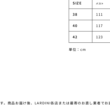
SIZE
バスト
38
111
40
117
42
123
単位：cm
。商品お届け後、LARDINI各店または最寄のお直し業者で