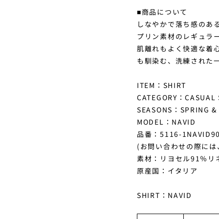
■商品について
しなやかで落ち感のあ
プリン素材のレギュラ
肌離れもよく快適な着
も馴染む、洗練された
ITEM：SHIRT
CATEGORY：CASUAL 
SEASONS：SPRING &
MODEL：NAVID
品番：5116-1NAVID9
(お問い合わせの際には
素材：リヨセル91％リ
原産国：イタリア
SHIRT：NAVID