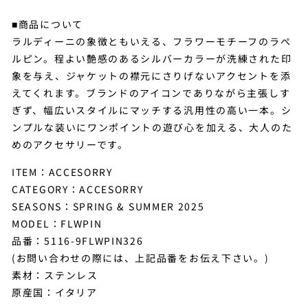
■商品について
ラルディーニの象徴ともいえる、フラワーモチーフのラペ
ルピン。程よい艶感のあるシルバーカラーが洗練された印
象を与え、ジャケットの襟元にさりげないアクセントを添
えてくれます。ブランドのアイコンでありながら主張しす
ぎず、幅広いスタイルにマッチする汎用性の高い一本。シ
ンプルな装いにワンポイントの遊び心を加える、大人のた
めのアクセサリーです。
ITEM：ACCESORRY
CATEGORY：ACCESORRY
SEASONS：SPRING & SUMMER 2025
MODEL：FLWPIN
品番：5116-9FLWPIN326
(お問い合わせの際には、上記品番をお伝え下さい。)
素材：ステンレス
原産国：イタリア