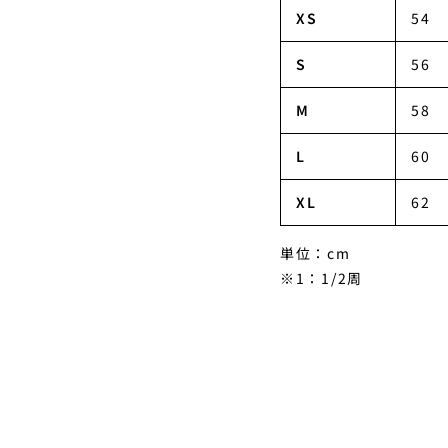
XS
54
S
56
M
58
L
60
XL
62
単位：cm
※1：1/2周