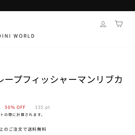
DINI WORLD
レープフィッシャーマンリブカ
0
50% OFF
335
pt
トの際に計算されます。
)以上のご注文で送料無料