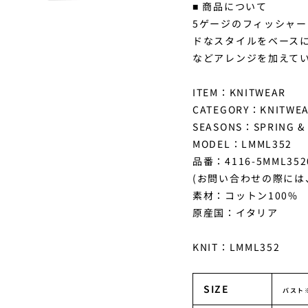
■ 商品について
5ゲージのフィッシャ
ドなスタイルをベース
などアレンジを加えて
ITEM：KNITWEAR
CATEGORY：KNITWE
SEASONS：SPRING &
MODEL：LMML352
品番：4116-5MML352
(お問い合わせの際には
素材：コットン100%
原産国：イタリア
KNIT：LMML352
SIZE
バスト