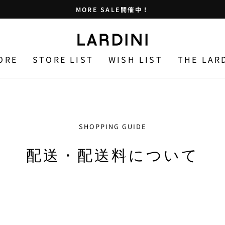
MORE SALE開催中！
止
め
る
ORE
STORE LIST
WISH LIST
THE LAR
SHOPPING GUIDE
配送・配送料について