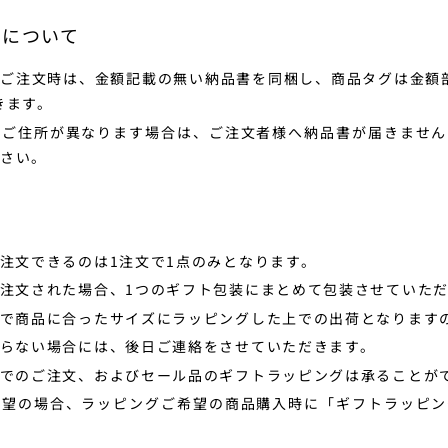
スについて
ご注文時は、金額記載の無い納品書を同梱し、商品タグは金額
きます。
のご住所が異なります場合は、ご注文者様へ納品書が届きません
さい。
注文できるのは1注文で1点のみとなります。
注文された場合、1つのギフト包装にまとめて包装させていた
で商品に合ったサイズにラッピングした上での出荷となります
らない場合には、後日ご連絡をさせていただきます。
でのご注文、およびセール品のギフトラッピングは承ることが
希望の場合、ラッピングご希望の商品購入時に「
ギフトラッピ