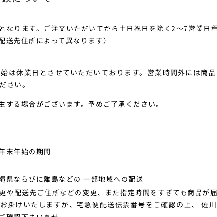
となります。ご注文いただいてから土日祝日を除く2～7営業日
配送先住所によって異なります）
年始は休業日とさせていただいております。営業時間外には商品
ださい。
生する場合がございます。予めご了承ください。
年末年始の期間
縄県ならびに離島などの 一部地域への配送
更や配送先ご住所などの変更、また指定時間をすぎても商品が
をお掛けいたしますが、宅急便配送伝票番号をご確認の上、
佐川
ご確認下さいませ。