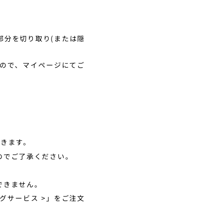
部分を切り取り(または隠
ので、マイページにてご
だきます。
のでご了承ください。
できません。
ングサービス
>」をご注文